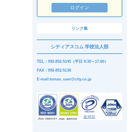
リンク集
シティアスコム 学校法人部
TEL：092-852-5145（平日 9:30～17:00）
FAX：092-852-5138
E-mail:tomas_user@city.co.jp