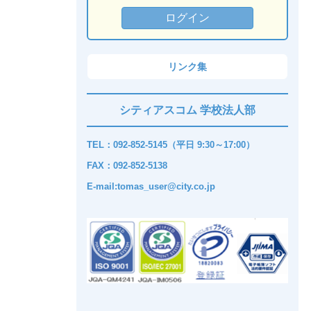
リンク集
シティアスコム 学校法人部
TEL：092-852-5145（平日 9:30～17:00）
FAX：092-852-5138
E-mail:tomas_user@city.co.jp