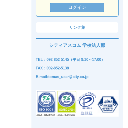
リンク集
シティアスコム 学校法人部
TEL：092-852-5145（平日 9:30～17:00）
FAX：092-852-5138
E-mail:tomas_user@city.co.jp