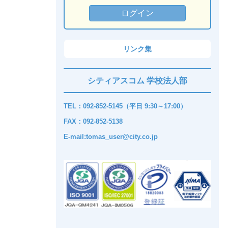
リンク集
シティアスコム 学校法人部
TEL：092-852-5145（平日 9:30～17:00）
FAX：092-852-5138
E-mail:tomas_user@city.co.jp