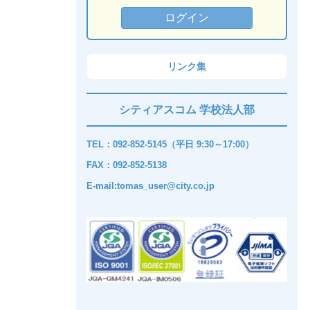
リンク集
シティアスコム 学校法人部
TEL：092-852-5145（平日 9:30～17:00）
FAX：092-852-5138
E-mail:tomas_user@city.co.jp