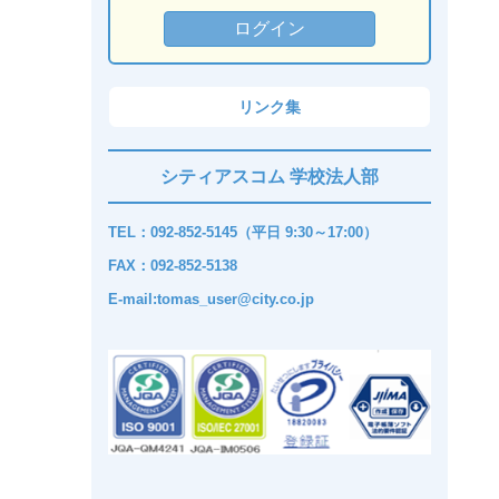
リンク集
シティアスコム 学校法人部
TEL：092-852-5145（平日 9:30～17:00）
FAX：092-852-5138
E-mail:tomas_user@city.co.jp