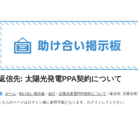
返信先: 太陽光発電PPA契約について
ホーム
›
助け合い掲示板
›
会計
›
太陽光発電PPA契約について
›
返信先: 太陽光
こちらのページはログイン後に参照可能となります。ログインしてください。