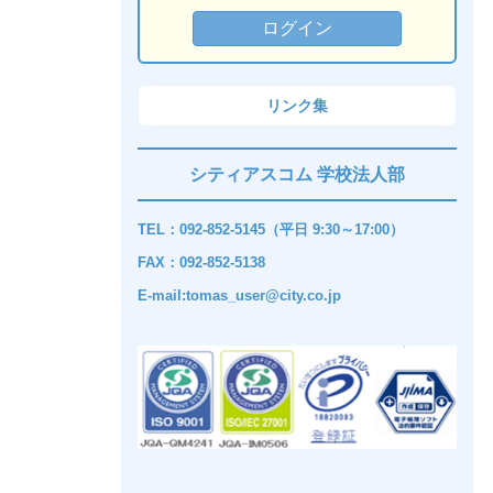
リンク集
シティアスコム 学校法人部
TEL：092-852-5145（平日 9:30～17:00）
FAX：092-852-5138
E-mail:tomas_user@city.co.jp