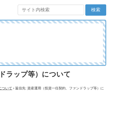
ンドラップ等）について
について
›
返信先: 資産運用（投資一任契約、ファンドラップ等）に