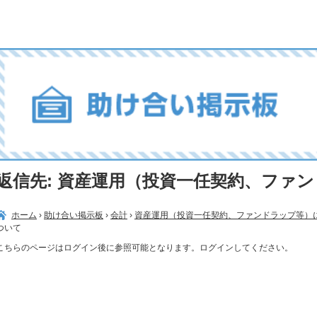
返信先: 資産運用（投資一任契約、ファ
ホーム
›
助け合い掲示板
›
会計
›
資産運用（投資一任契約、ファンドラップ等）
ついて
こちらのページはログイン後に参照可能となります。ログインしてください。