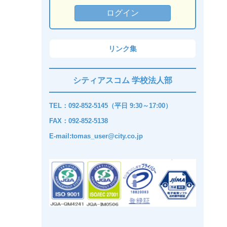
リンク集
シティアスコム 学校法人部
TEL：092-852-5145（平日 9:30～17:00）
FAX：092-852-5138
E-mail:tomas_user@city.co.jp