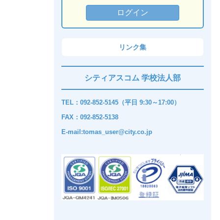
リンク集
シティアスコム 学校法人部
TEL：092-852-5145（平日 9:30～17:00）
FAX：092-852-5138
E-mail:tomas_user@city.co.jp