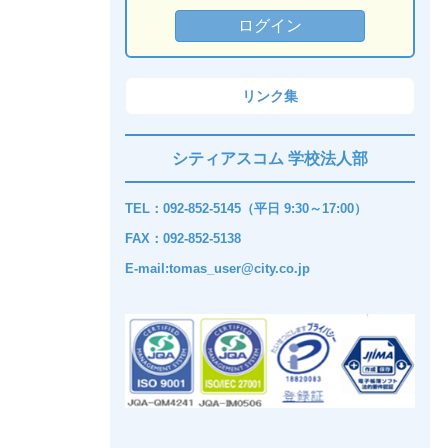
リンク集
シティアスコム 学校法人部
TEL：092-852-5145（平日 9:30～17:00）
FAX：092-852-5138
E-mail:tomas_user@city.co.jp