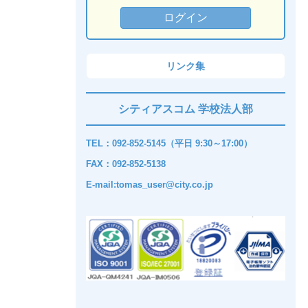
リンク集
シティアスコム 学校法人部
TEL：092-852-5145（平日 9:30～17:00）
FAX：092-852-5138
E-mail:tomas_user@city.co.jp