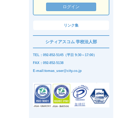
リンク集
シティアスコム 学校法人部
TEL：092-852-5145（平日 9:30～17:00）
FAX：092-852-5138
E-mail:tomas_user@city.co.jp