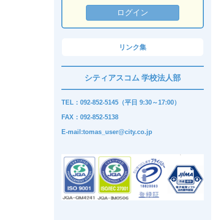
リンク集
シティアスコム 学校法人部
TEL：092-852-5145（平日 9:30～17:00）
FAX：092-852-5138
E-mail:tomas_user@city.co.jp