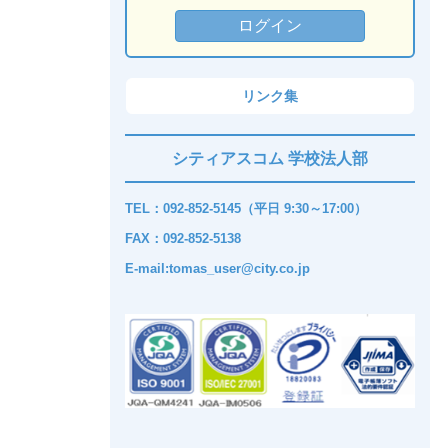
リンク集
シティアスコム 学校法人部
TEL：092-852-5145（平日 9:30～17:00）
FAX：092-852-5138
E-mail:tomas_user@city.co.jp