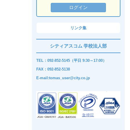
リンク集
シティアスコム 学校法人部
TEL：092-852-5145（平日 9:30～17:00）
FAX：092-852-5138
E-mail:tomas_user@city.co.jp