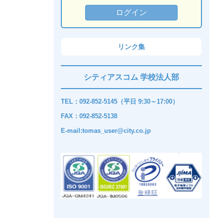
リンク集
シティアスコム 学校法人部
TEL：092-852-5145（平日 9:30～17:00）
FAX：092-852-5138
E-mail:tomas_user@city.co.jp