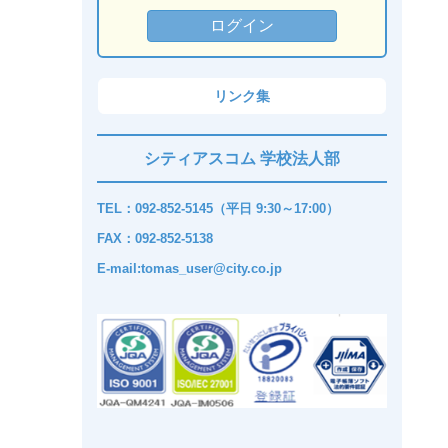
リンク集
シティアスコム 学校法人部
TEL：092-852-5145（平日 9:30～17:00）
FAX：092-852-5138
E-mail:tomas_user@city.co.jp