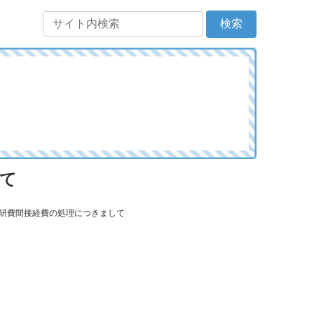
して
科研費間接経費の処理につきまして