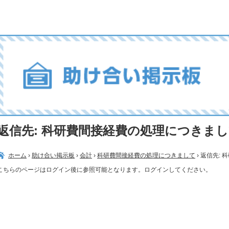
返信先: 科研費間接経費の処理につきま
ホーム
›
助け合い掲示板
›
会計
›
科研費間接経費の処理につきまして
›
返信先: 
こちらのページはログイン後に参照可能となります。ログインしてください。