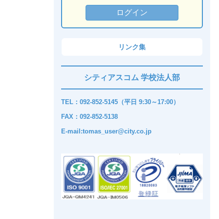
リンク集
シティアスコム 学校法人部
TEL：092-852-5145（平日 9:30～17:00）
FAX：092-852-5138
E-mail:tomas_user@city.co.jp