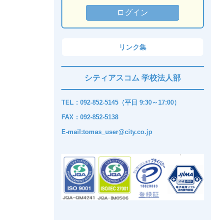
リンク集
シティアスコム 学校法人部
TEL：092-852-5145（平日 9:30～17:00）
FAX：092-852-5138
E-mail:tomas_user@city.co.jp