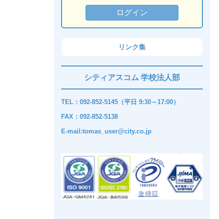
リンク集
シティアスコム 学校法人部
TEL：092-852-5145（平日 9:30～17:00）
FAX：092-852-5138
E-mail:tomas_user@city.co.jp