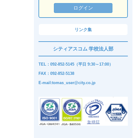
リンク集
シティアスコム 学校法人部
TEL：092-852-5145（平日 9:30～17:00）
FAX：092-852-5138
E-mail:tomas_user@city.co.jp