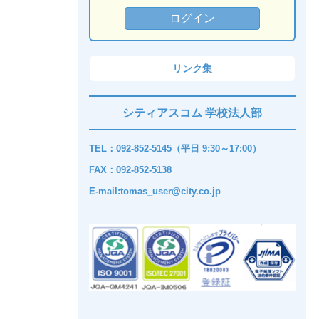
リンク集
シティアスコム 学校法人部
TEL：092-852-5145（平日 9:30～17:00）
FAX：092-852-5138
E-mail:tomas_user@city.co.jp