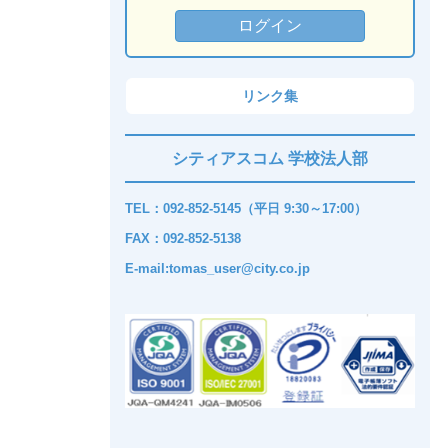
リンク集
シティアスコム 学校法人部
TEL：092-852-5145（平日 9:30～17:00）
FAX：092-852-5138
E-mail:tomas_user@city.co.jp