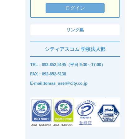
リンク集
シティアスコム 学校法人部
TEL：092-852-5145（平日 9:30～17:00）
FAX：092-852-5138
E-mail:tomas_user@city.co.jp