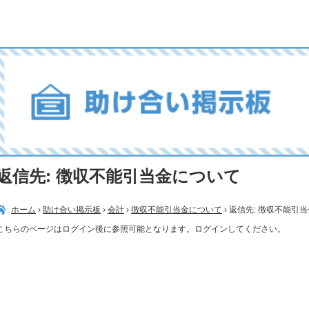
返信先: 徴収不能引当金について
ホーム
›
助け合い掲示板
›
会計
›
徴収不能引当金について
›
返信先: 徴収不能引
こちらのページはログイン後に参照可能となります。ログインしてください。