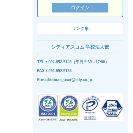
リンク集
シティアスコム 学校法人部
TEL：092-852-5145（平日 9:30～17:00）
FAX：092-852-5138
E-mail:tomas_user@city.co.jp