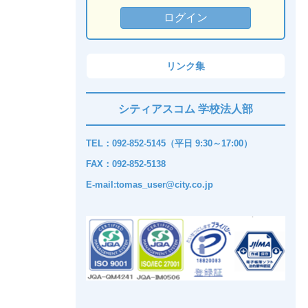
リンク集
シティアスコム 学校法人部
TEL：092-852-5145（平日 9:30～17:00）
FAX：092-852-5138
E-mail:tomas_user@city.co.jp