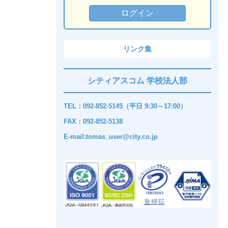
リンク集
シティアスコム 学校法人部
TEL：092-852-5145（平日 9:30～17:00）
FAX：092-852-5138
E-mail:tomas_user@city.co.jp