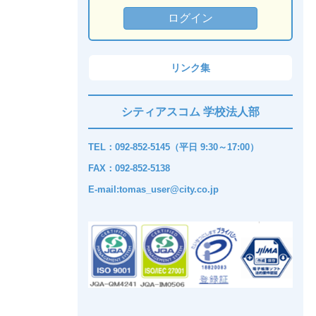
リンク集
シティアスコム 学校法人部
TEL：092-852-5145（平日 9:30～17:00）
FAX：092-852-5138
E-mail:tomas_user@city.co.jp