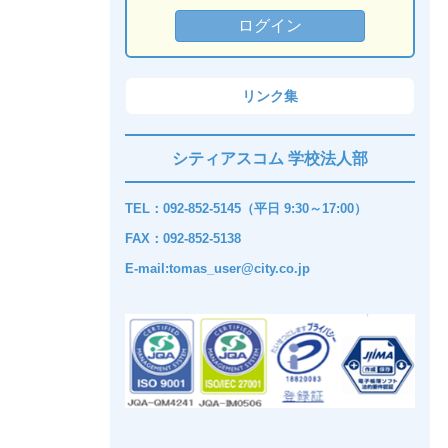
リンク集
シティアスコム 学校法人部
TEL：092-852-5145（平日 9:30～17:00）
FAX：092-852-5138
E-mail:tomas_user@city.co.jp