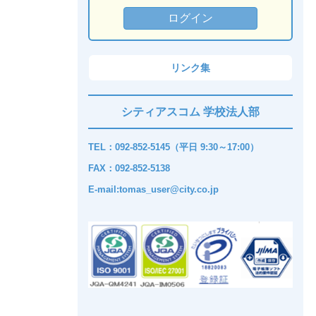
リンク集
シティアスコム 学校法人部
TEL：092-852-5145（平日 9:30～17:00）
FAX：092-852-5138
E-mail:tomas_user@city.co.jp