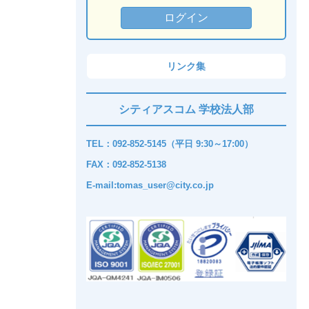
リンク集
シティアスコム 学校法人部
TEL：092-852-5145（平日 9:30～17:00）
FAX：092-852-5138
E-mail:tomas_user@city.co.jp