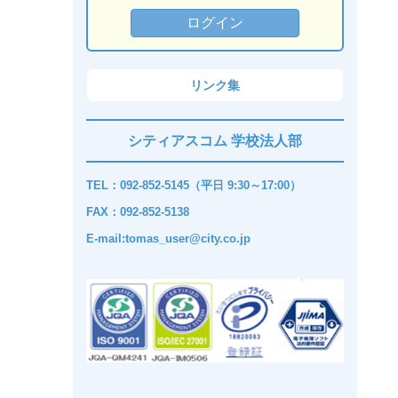
リンク集
シティアスコム 学校法人部
TEL：092-852-5145（平日 9:30～17:00）
FAX：092-852-5138
E-mail:tomas_user@city.co.jp