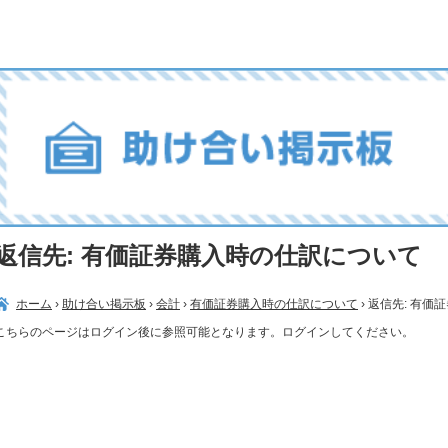
返信先: 有価証券購入時の仕訳について
ホーム
›
助け合い掲示板
›
会計
›
有価証券購入時の仕訳について
›
返信先: 有価
こちらのページはログイン後に参照可能となります。ログインしてください。