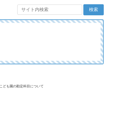
て
定こども園の勘定科目について