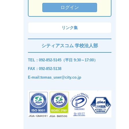
リンク集
シティアスコム 学校法人部
TEL：092-852-5145（平日 9:30～17:00）
FAX：092-852-5138
E-mail:tomas_user@city.co.jp