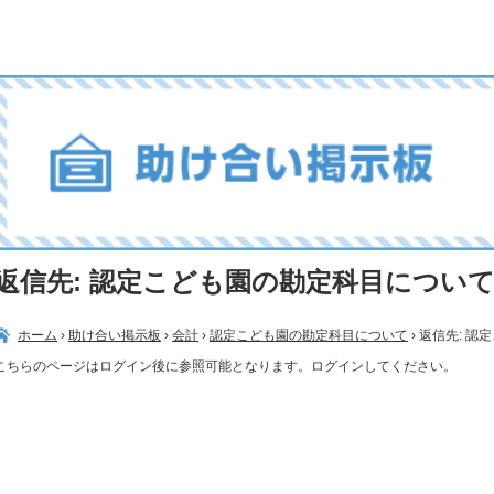
返信先: 認定こども園の勘定科目につい
ホーム
›
助け合い掲示板
›
会計
›
認定こども園の勘定科目について
›
返信先: 認
こちらのページはログイン後に参照可能となります。ログインしてください。