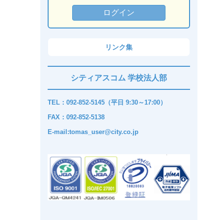
リンク集
シティアスコム 学校法人部
TEL：092-852-5145（平日 9:30～17:00）
FAX：092-852-5138
E-mail:tomas_user@city.co.jp