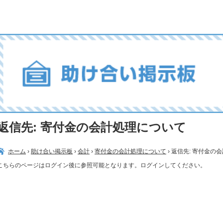
返信先: 寄付金の会計処理について
ホーム
›
助け合い掲示板
›
会計
›
寄付金の会計処理について
›
返信先: 寄付金の
こちらのページはログイン後に参照可能となります。ログインしてください。