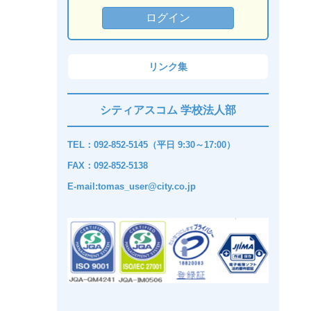
リンク集
シティアスコム 学校法人部
TEL：092-852-5145（平日 9:30～17:00）
FAX：092-852-5138
E-mail:tomas_user@city.co.jp