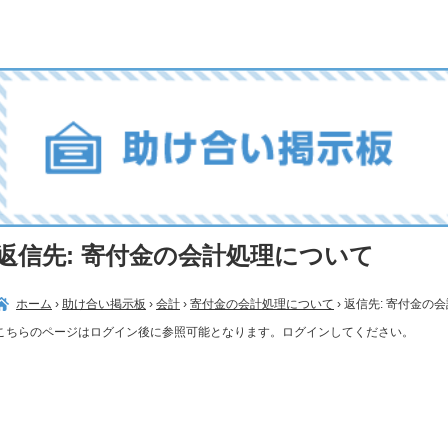
返信先: 寄付金の会計処理について
ホーム
›
助け合い掲示板
›
会計
›
寄付金の会計処理について
›
返信先: 寄付金の
こちらのページはログイン後に参照可能となります。ログインしてください。