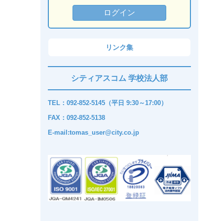
リンク集
シティアスコム 学校法人部
TEL：092-852-5145（平日 9:30～17:00）
FAX：092-852-5138
E-mail:tomas_user@city.co.jp