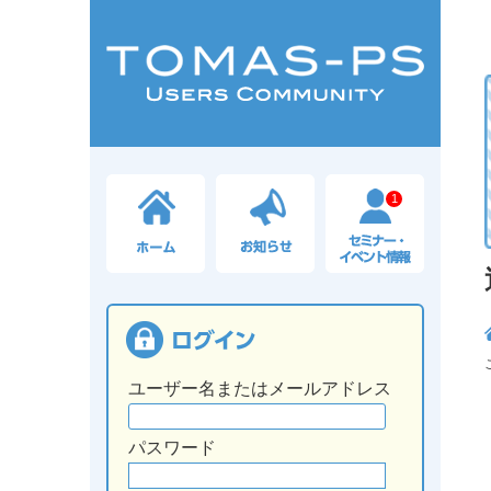
1
ユーザー名またはメールアドレス
パスワード