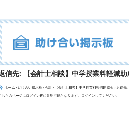
返信先: 【会計士相談】中学授業料軽減助
ホーム
›
助け合い掲示板
›
会計
›
【会計士相談】中学授業料軽減助成金
›
返信先
こちらのページはログイン後に参照可能となります。ログインしてください。