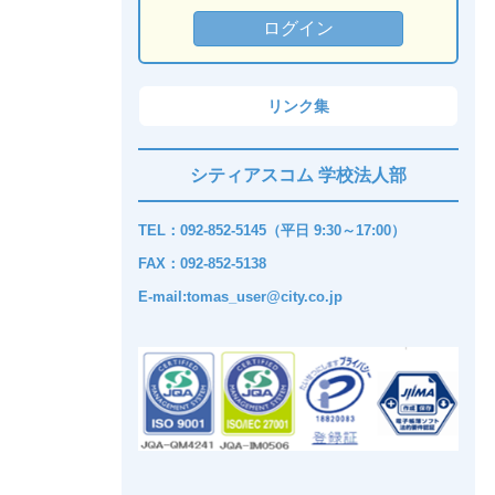
リンク集
シティアスコム 学校法人部
TEL：092-852-5145（平日 9:30～17:00）
FAX：092-852-5138
E-mail:tomas_user@city.co.jp