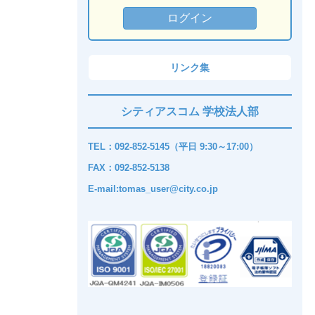
リンク集
シティアスコム 学校法人部
TEL：092-852-5145（平日 9:30～17:00）
FAX：092-852-5138
E-mail:tomas_user@city.co.jp