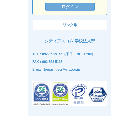
リンク集
シティアスコム 学校法人部
TEL：092-852-5145（平日 9:30～17:00）
FAX：092-852-5138
E-mail:tomas_user@city.co.jp