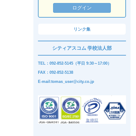
リンク集
シティアスコム 学校法人部
TEL：092-852-5145（平日 9:30～17:00）
FAX：092-852-5138
E-mail:tomas_user@city.co.jp