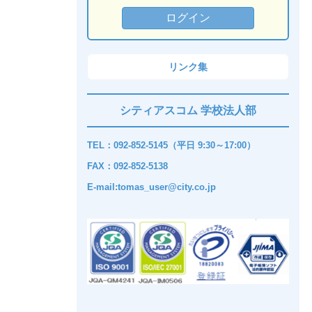
リンク集
シティアスコム 学校法人部
TEL：092-852-5145（平日 9:30～17:00）
FAX：092-852-5138
E-mail:tomas_user@city.co.jp