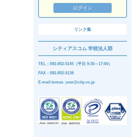
リンク集
シティアスコム 学校法人部
TEL：092-852-5145（平日 9:30～17:00）
FAX：092-852-5138
E-mail:tomas_user@city.co.jp