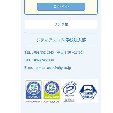
リンク集
シティアスコム 学校法人部
TEL：092-852-5145（平日 9:30～17:00）
FAX：092-852-5138
E-mail:tomas_user@city.co.jp