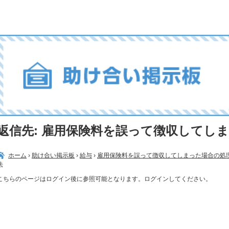
返信先: 雇用保険料を誤って徴収してし
ホーム
›
助け合い掲示板
›
給与
›
雇用保険料を誤って徴収してしまった場合の処
法
こちらのページはログイン後に参照可能となります。ログインしてください。