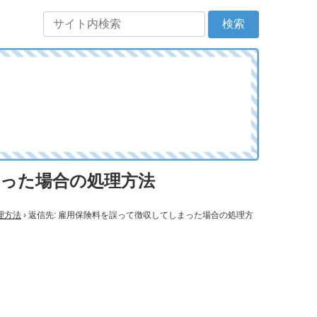
まった場合の処理方法
理方法
›
返信先: 雇用保険料を誤って徴収してしまった場合の処理方