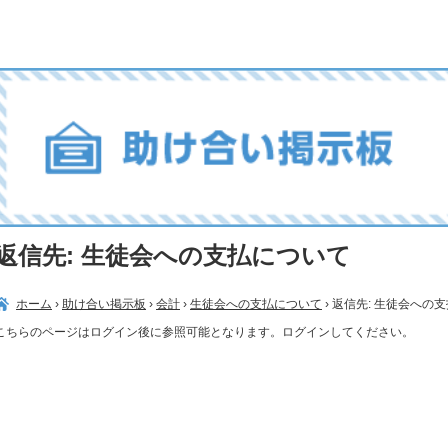
返信先: 生徒会への支払について
ホーム
›
助け合い掲示板
›
会計
›
生徒会への支払について
›
返信先: 生徒会への
こちらのページはログイン後に参照可能となります。ログインしてください。