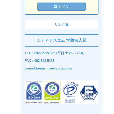
リンク集
シティアスコム 学校法人部
TEL：092-852-5145（平日 9:30～17:00）
FAX：092-852-5138
E-mail:tomas_user@city.co.jp