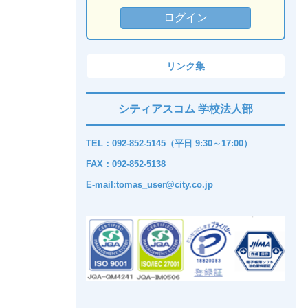
リンク集
シティアスコム 学校法人部
TEL：092-852-5145（平日 9:30～17:00）
FAX：092-852-5138
E-mail:tomas_user@city.co.jp