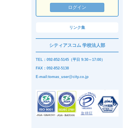
リンク集
シティアスコム 学校法人部
TEL：092-852-5145（平日 9:30～17:00）
FAX：092-852-5138
E-mail:tomas_user@city.co.jp