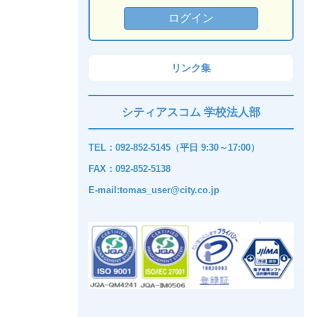
リンク集
シティアスコム 学校法人部
TEL：092-852-5145（平日 9:30～17:00）
FAX：092-852-5138
E-mail:tomas_user@city.co.jp