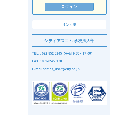
リンク集
シティアスコム 学校法人部
TEL：092-852-5145（平日 9:30～17:00）
FAX：092-852-5138
E-mail:tomas_user@city.co.jp