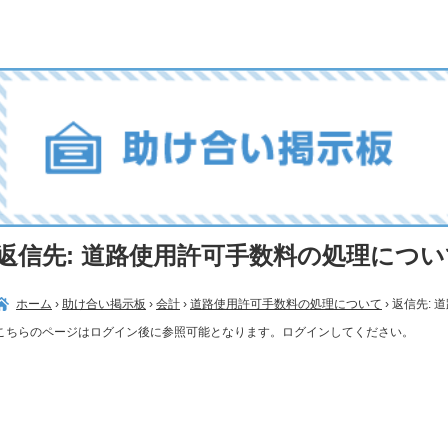
返信先: 道路使用許可手数料の処理につい
ホーム
›
助け合い掲示板
›
会計
›
道路使用許可手数料の処理について
›
返信先: 
こちらのページはログイン後に参照可能となります。ログインしてください。