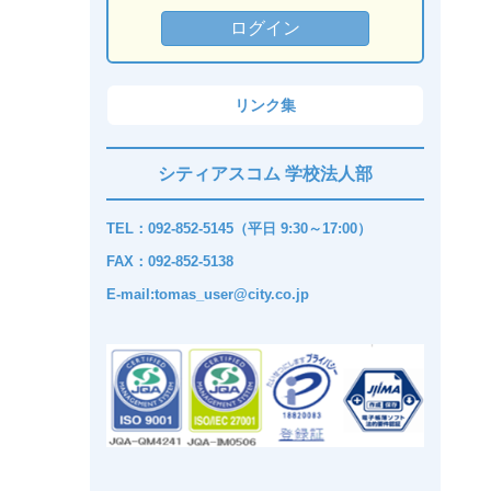
リンク集
シティアスコム 学校法人部
TEL：092-852-5145（平日 9:30～17:00）
FAX：092-852-5138
E-mail:tomas_user@city.co.jp