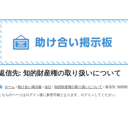
返信先: 知的財産権の取り扱いについて
ホーム
›
助け合い掲示板
›
会計
›
知的財産権の取り扱いについて
›
返信先: 知的
こちらのページはログイン後に参照可能となります。ログインしてください。