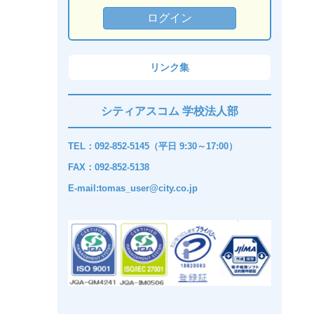
リンク集
シティアスコム 学校法人部
TEL：092-852-5145（平日 9:30～17:00）
FAX：092-852-5138
E-mail:tomas_user@city.co.jp